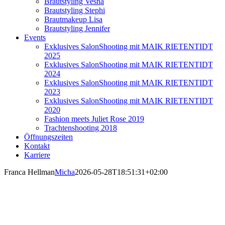
Brautstyling Vesna
Brautstyling Stephi
Brautmakeup Lisa
Brautstyling Jennifer
Events
Exklusives SalonShooting mit MAIK RIETENTIDT
2025
Exklusives SalonShooting mit MAIK RIETENTIDT
2024
Exklusives SalonShooting mit MAIK RIETENTIDT
2023
Exklusives SalonShooting mit MAIK RIETENTIDT
2020
Fashion meets Juliet Rose 2019
Trachtenshooting 2018
Öffnungszeiten
Kontakt
Karriere
Franca Hellman
Micha
2026-05-28T18:51:31+02:00