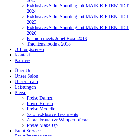
2025
Exklusives SalonShooting mit MAIK RIETENTIDT
2024
Exklusives SalonShooting mit MAIK RIETENTIDT
2023
Exklusives SalonShooting mit MAIK RIETENTIDT
2020
Fashion meets Juliet Rose 2019
Trachtenshooting 2018
Öffnungszeiten
Kontakt
Karriere
Über Uns
Unser Salon
Unser Team
Leistungen
Preise
Preise Damen
Preise Herren
Preise Modelle
Salonexklusive Treatments
Augenbrauen & Wimpernpflege
Preise Make Up
Braut Service