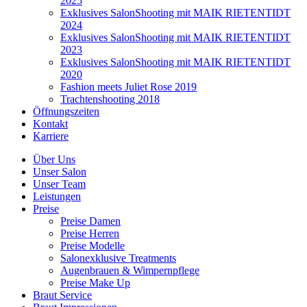
2025
Exklusives SalonShooting mit MAIK RIETENTIDT
2024
Exklusives SalonShooting mit MAIK RIETENTIDT
2023
Exklusives SalonShooting mit MAIK RIETENTIDT
2020
Fashion meets Juliet Rose 2019
Trachtenshooting 2018
Öffnungszeiten
Kontakt
Karriere
Über Uns
Unser Salon
Unser Team
Leistungen
Preise
Preise Damen
Preise Herren
Preise Modelle
Salonexklusive Treatments
Augenbrauen & Wimpernpflege
Preise Make Up
Braut Service