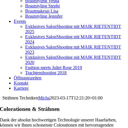
Brautstyling Vesna
Brautstyling Stephi
Brautmakeup Lisa
Brautstyling Jennifer
Events
Exklusives SalonShooting mit MAIK RIETENTIDT
2025
Exklusives SalonShooting mit MAIK RIETENTIDT
2024
Exklusives SalonShooting mit MAIK RIETENTIDT
2023
Exklusives SalonShooting mit MAIK RIETENTIDT
2020
Fashion meets Juliet Rose 2019
Trachtenshooting 2018
Öffnungszeiten
Kontakt
Karriere
Strähnen Techniken
Micha
2023-03-17T12:21:20+01:00
Colorationen & Strähnen
Dank der absolut hochwertigen Technologie unserer Haarfarben,
können wir Ihnen schonenste Colorationen mit hervorragenden